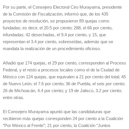
Por su parte, el Consejero Electoral Ciro Murayama, presidente
de la Comisión de Fiscalización, informó que, de los 435
proyectos de resolución, se propusieron 89 quejas como
fundadas; es decir, el 20.5 por ciento; 288, el 66 por ciento,
infundadas; 42 desechadas, el 9.4 por ciento, y 15, que
representan el 3.4 por ciento, sobreseídas, además que se
mandata la realización de un procedimiento oficioso.
Añadió que 174 quejas, el 29 por ciento, corresponden al Proceso
Federal, y el resto a procesos locales como el de la Ciudad de
México con 124 quejas, que equivalen a 21 por ciento del total; 45
de Nuevo León, el 7.6 por ciento; 36 de Puebla, el seis por ciento;
26 de Michoacán, 4.4 por ciento; y 19 de Jalisco, 3.2 por ciento;
entre otras.
El Consejero Murayama apuntó que las candidaturas que
recibieron más quejas corresponden 24 por ciento a la Coalición
“Por México al Frente”; 21 por ciento, la Coalición “Juntos