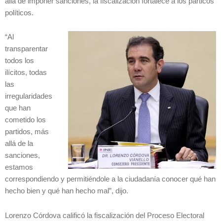
allá de imponer sanciones, la fiscalización fortalece a los particos
políticos.
“Al
transparentar
todos los
ilícitos, todas
las
irregularidades
que han
cometido los
partidos, más
allá de la
sanciones,
estamos
correspondiendo y permitiéndole a la ciudadanía conocer qué han
hecho bien y qué han hecho mal”, dijo.
Lorenzo Córdova calificó la fiscalización del Proceso Electoral