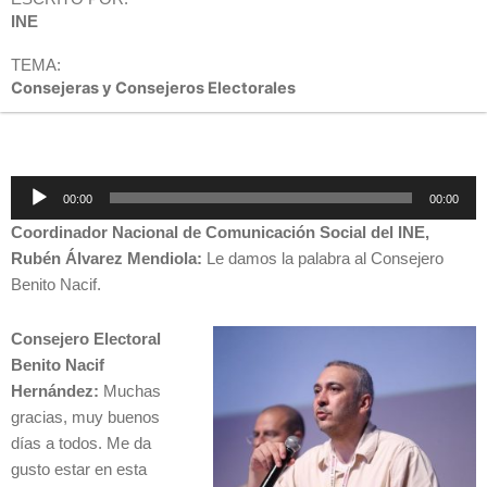
INE
TEMA:
Consejeras y Consejeros Electorales
Reproductor
00:00
00:00
de
Coordinador Nacional de Comunicación Social del INE,
audio
Rubén Álvarez Mendiola:
Le damos la palabra al Consejero
Benito Nacif.
Consejero Electoral
Benito Nacif
Hernández:
Muchas
gracias, muy buenos
días a todos. Me da
gusto estar en esta