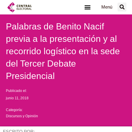
Ir
Menú
al
contenido
Palabras de Benito Nacif
previa a la presentación y al
recorrido logístico en la sede
del Tercer Debate
Presidencial
Publicado el:
junio 11, 2018
Categoría:
Discursos y Opinión
ESCRITO POR: