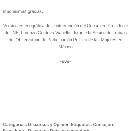
Muchísimas gracias.
Versión estenográfica de la intervención del Consejero Presidente
del INE, Lorenzo Córdova Vianello, durante la Sesión de Trabajo
del Observatorio de Participación Política de las Mujeres en
México
-o0o-
Categorías:
Discursos y Opinión
Etiquetas:
Consejero
Presidente
,
Discursos
Deja un comentario