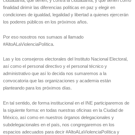
ciudadanía, que tienen, y contra la ciudadanía, y que tienen como
finalidad dirimir las diferencias políticas en paz y elegir en
condiciones de igualdad, legalidad y libertad a quienes ejercerán
los poderes públicos en los próximos años.
Por eso nosotros nos sumaos al llamado
#AltoALaViolenciaPolítica.
Las y los consejeros electorales del Instituto Nacional Electoral,
así como el personal directivo y el personal técnico y
administrativo que así lo decida nos sumaremos a la
convocatoria que las organizaciones y academia están
planteando para los próximos días.
En tal sentido, de forma institucional en el INE participaremos de
la siguiente forma: en todas nuestras oficinas en la Ciudad de
México, así como en nuestros órganos delegacionales y
subdelegacionales en el país, nos congregaremos en los
espacios adecuados para decir #AltoALaViolenciaPolítica y