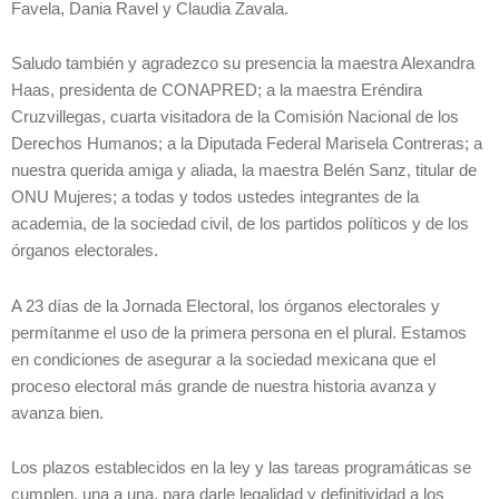
Favela, Dania Ravel y Claudia Zavala.
Saludo también y agradezco su presencia la maestra Alexandra
Haas, presidenta de CONAPRED; a la maestra Eréndira
Cruzvillegas, cuarta visitadora de la Comisión Nacional de los
Derechos Humanos; a la Diputada Federal Marisela Contreras; a
nuestra querida amiga y aliada, la maestra Belén Sanz, titular de
ONU Mujeres; a todas y todos ustedes integrantes de la
academia, de la sociedad civil, de los partidos políticos y de los
órganos electorales.
A 23 días de la Jornada Electoral, los órganos electorales y
permítanme el uso de la primera persona en el plural. Estamos
en condiciones de asegurar a la sociedad mexicana que el
proceso electoral más grande de nuestra historia avanza y
avanza bien.
Los plazos establecidos en la ley y las tareas programáticas se
cumplen, una a una, para darle legalidad y definitividad a los