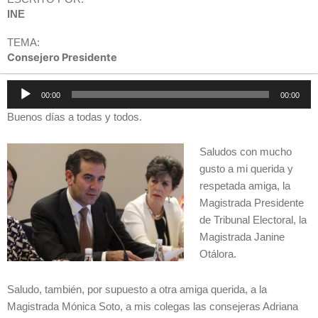
INE
TEMA:
Consejero Presidente
Reproductor
00:00
00:00
de
Buenos días a todas y todos.
audio
Saludos con mucho
gusto a mi querida y
respetada amiga, la
Magistrada Presidente
de Tribunal Electoral, la
Magistrada Janine
Otálora.
Saludo, también, por supuesto a otra amiga querida, a la
Magistrada Mónica Soto, a mis colegas las consejeras Adriana