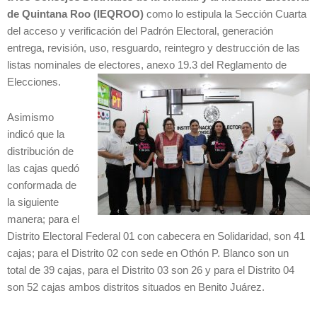
de Quintana Roo (IEQROO)
como lo estipula la Sección Cuarta
del acceso y verificación del Padrón Electoral, generación
entrega, revisión, uso, resguardo, reintegro y destrucción de las
listas nominales de electores, anexo 19.3 del Reglamento de
Elecciones.
Asimismo
indicó que la
distribución de
las cajas quedó
conformada de
la siguiente
manera; para el
Distrito Electoral Federal 01 con cabecera en Solidaridad, son 41
cajas; para el Distrito 02 con sede en Othón P. Blanco son un
total de 39 cajas, para el Distrito 03 son 26 y para el Distrito 04
son 52 cajas ambos distritos situados en Benito Juárez.