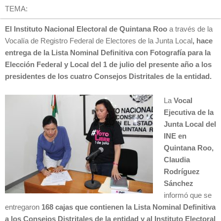
TEMA:
El
Instituto Nacional Electoral de Quintana Roo
a través de la
Vocalía de Registro Federal de Electores de la Junta Local
, h
ace
entrega de la Lista Nominal Definitiva con Fotografía para la
Elección Federal y Local del 1 de julio
del presente año a los
presidentes de los cuatro Consejos Distritales de la entidad.
La
Vocal
Ejecutiva de la
Junta Local del
INE en
Quintana Roo,
Claudia
Rodríguez
Sánchez
informó que se
entregaron
168 cajas que contienen la Lista Nominal Definitiva
a los Consejos Distritales de la entidad y al Instituto Electoral