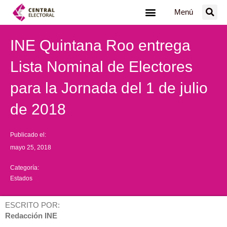
Ir
Menú
al
contenido
INE Quintana Roo entrega
Lista Nominal de Electores
para la Jornada del 1 de julio
de 2018
Publicado el:
mayo 25, 2018
Categoría:
Estados
ESCRITO POR:
Redacción INE