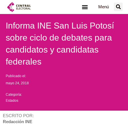
Ir
Menú
al
contenido
Informa INE San Luis Potosí
sobre ciclo de debates para
candidatos y candidatas
federales
Publicado el:
mayo 24, 2018
Categoría:
Estados
ESCRITO POR:
Redacción INE