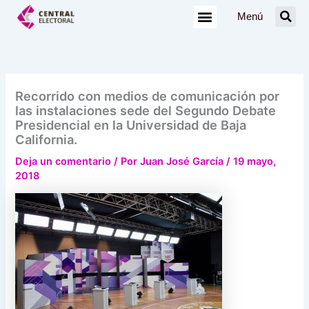
Ir
Menú
al
contenido
Recorrido con medios de comunicación por
las instalaciones sede del Segundo Debate
Presidencial en la Universidad de Baja
California.
Deja un comentario
/ Por
Juan José García
/
19 mayo,
2018