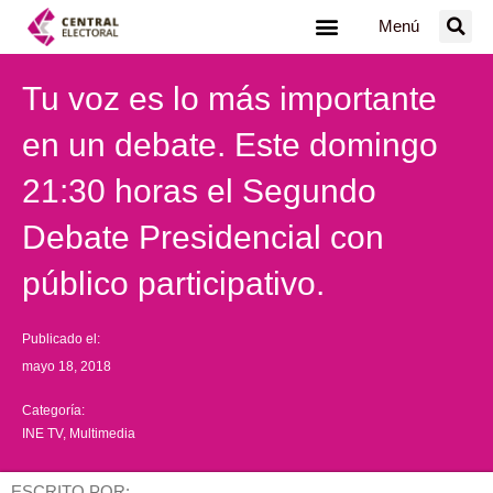
Ir
Menú
al
contenido
Tu voz es lo más importante
en un debate. Este domingo
21:30 horas el Segundo
Debate Presidencial con
público participativo.
Publicado el:
mayo 18, 2018
Categoría:
INE TV
,
Multimedia
ESCRITO POR: