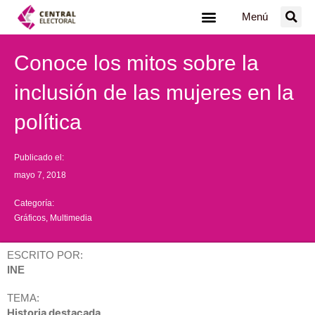
Ir
Menú
al
contenido
Conoce los mitos sobre la
inclusión de las mujeres en la
política
Publicado el:
mayo 7, 2018
Categoría:
Gráficos
,
Multimedia
ESCRITO POR:
INE
TEMA:
Historia destacada