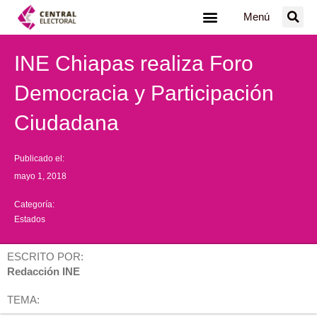
Ir
Menú
al
contenido
INE Chiapas realiza Foro
Democracia y Participación
Ciudadana
Publicado el:
mayo 1, 2018
Categoría:
Estados
ESCRITO POR:
Redacción INE
TEMA: