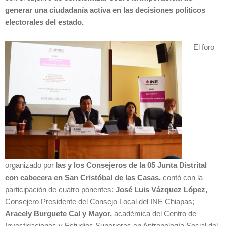
generar una ciudadanía activa en las decisiones políticos
electorales del estado.
El foro
organizado por l
as y los Consejeros de la 05 Junta Distrital
con cabecera en San Cristóbal de las Casas,
contó con la
participación de cuatro ponentes:
José Luis Vázquez López,
Consejero Presidente del Consejo Local del INE Chiapas;
Aracely Burguete Cal y Mayor,
académica del Centro de
Investigaciones y Estudios Superiores en Antropología Social del