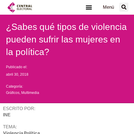
Ir
Menú
al
contenido
¿Sabes qué tipos de violencia
pueden sufrir las mujeres en
la política?
Publicado el:
abril 30, 2018
Categoría:
Gráficos
,
Multimedia
ESCRITO POR:
INE
TEMA:
Violencia Política