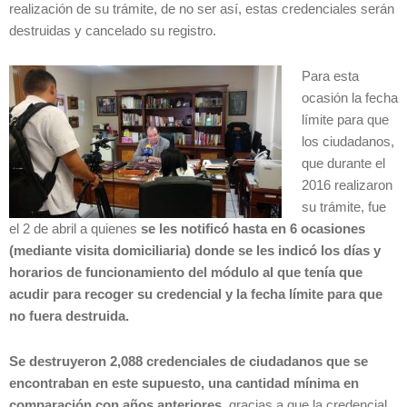
realización de su trámite, de no ser así, estas credenciales serán
destruidas y cancelado su registro.
Para esta
ocasión la fecha
límite para que
los ciudadanos,
que durante el
2016 realizaron
su trámite, fue
el 2 de abril a quienes
se les notificó hasta en 6 ocasiones
(mediante visita domiciliaria) donde se les indicó los días y
horarios de funcionamiento del módulo al que tenía que
acudir para recoger su credencial y la fecha límite para que
no fuera destruida.
Se destruyeron 2,088 credenciales de ciudadanos que se
encontraban en este supuesto, una cantidad mínima en
comparación con años anteriores,
gracias a que la credencial