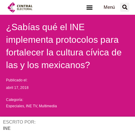
Ir
Menú
al
contenido
¿Sabías qué el INE
implementa protocolos para
fortalecer la cultura cívica de
las y los mexicanos?
Publicado el:
abril 17, 2018
Categoría:
Especiales
,
INE TV
,
Multimedia
ESCRITO POR:
INE