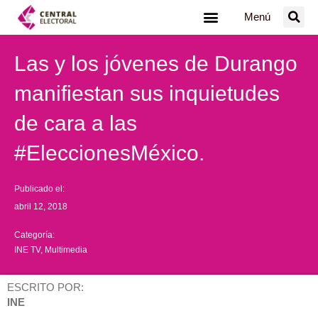
Ir
Menú
al
contenido
Las y los jóvenes de Durango
manifiestan sus inquietudes
de cara a las
#EleccionesMéxico.
Publicado el:
abril 12, 2018
Categoría:
INE TV
,
Multimedia
ESCRITO POR:
INE