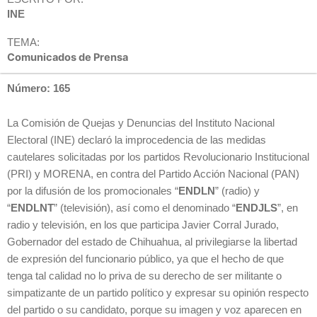
INE
TEMA:
Comunicados de Prensa
Número: 165
La Comisión de Quejas y Denuncias del Instituto Nacional
Electoral (INE) declaró la improcedencia de las medidas
cautelares solicitadas por los partidos Revolucionario Institucional
(PRI) y MORENA, en contra del Partido Acción Nacional (PAN)
por la difusión de los promocionales “
ENDLN
” (radio) y
“
ENDLNT
” (televisión), así como el denominado “
ENDJLS
”, en
radio y televisión, en los que participa Javier Corral Jurado,
Gobernador del estado de Chihuahua, al privilegiarse la libertad
de expresión del funcionario público, ya que el hecho de que
tenga tal calidad no lo priva de su derecho de ser militante o
simpatizante de un partido político y expresar su opinión respecto
del partido o su candidato, porque su imagen y voz aparecen en