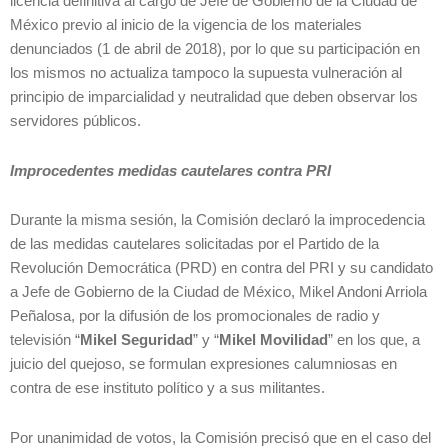
licencia definitiva al cargo de Jefe de Gobierno de la Ciudad de
México previo al inicio de la vigencia de los materiales
denunciados (1 de abril de 2018), por lo que su participación en
los mismos no actualiza tampoco la supuesta vulneración al
principio de imparcialidad y neutralidad que deben observar los
servidores públicos.
Improcedentes medidas cautelares contra PRI
Durante la misma sesión, la Comisión declaró la improcedencia
de las medidas cautelares solicitadas por el Partido de la
Revolución Democrática (PRD) en contra del PRI y su candidato
a Jefe de Gobierno de la Ciudad de México, Mikel Andoni Arriola
Peñalosa, por la difusión de los promocionales de radio y
televisión “
Mikel Seguridad
” y “
Mikel Movilidad
” en los que, a
juicio del quejoso, se formulan expresiones calumniosas en
contra de ese instituto político y a sus militantes.
Por unanimidad de votos, la Comisión precisó que en el caso del