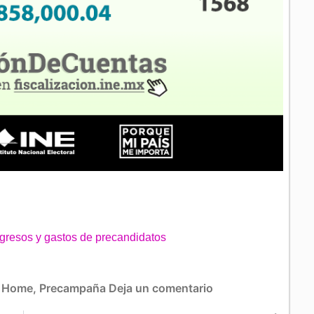
resos y gastos de precandidatos
:
Home
,
Precampaña
Deja un comentario