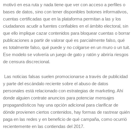
motivó en esa ruta y nada tiene que ver con acceso a perfiles o
bases de datos, sino con tener disponibles botones informativos,
cuentas certificadas que en la plataforma permitan a las y los
ciudadanos acudir a fuentes confiables en el ámbito electoral, sin
que ello implique cazar contenidos para bloquear cuentas o borrar
publicaciones a partir de valorar qué es parcialmente falso, qué
es totalmente falso, qué puede y no colgarse en un muro o un tuit.
Ese modelo se volvería un juego de gato y ratón y abriría riesgos
de censura discrecional.
Las noticias falsas suelen promocionarse a través de publicidad
y parte del escándalo reciente sobre el abuso de datos
personales está relacionado con estrategias de marketing. Ahí
donde alguien contrate anuncios para potenciar mensajes
propagandísticos hay una opción adicional para clarificar de
dónde provienen ciertos contenidos, hay formas de rastrear quién
paga en las redes y en beneficio de qué campaña, como ocurrió
recientemente en las contiendas del 2017.