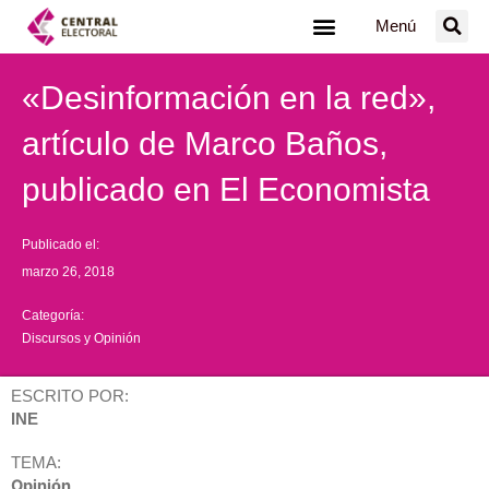
Ir
Menú
al
contenido
«Desinformación en la red»,
artículo de Marco Baños,
publicado en El Economista
Publicado el:
marzo 26, 2018
Categoría:
Discursos y Opinión
ESCRITO POR:
INE
TEMA:
Opinión