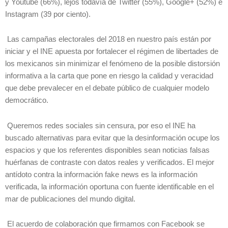
y Youtube (66%), lejos todavía de Twitter (55%), Google+ (52%) e
Instagram (39 por ciento).
Las campañas electorales del 2018 en nuestro país están por
iniciar y el INE apuesta por fortalecer el régimen de libertades de
los mexicanos sin minimizar el fenómeno de la posible distorsión
informativa a la carta que pone en riesgo la calidad y veracidad
que debe prevalecer en el debate público de cualquier modelo
democrático.
Queremos redes sociales sin censura, por eso el INE ha
buscado alternativas para evitar que la desinformación ocupe los
espacios y que los referentes disponibles sean noticias falsas
huérfanas de contraste con datos reales y verificados. El mejor
antídoto contra la información fake news es la información
verificada, la información oportuna con fuente identificable en el
mar de publicaciones del mundo digital.
El acuerdo de colaboración que firmamos con Facebook se