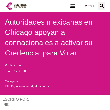
Ir
Menú
al
contenido
Autoridades mexicanas en
Chicago apoyan a
connacionales a activar su
Credencial para Votar
Publicado el:
marzo 17, 2018
Categoría:
INE TV
,
Internacional
,
Multimedia
ESCRITO POR:
INE