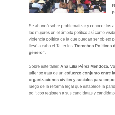
r
p
Se abundó sobre problematizar y conocer los al
las mujeres en el ámbito político así como visibi
violencia política de la que puedan ser objeto 
llevó a cabo el Taller los “
Derechos Políticos de
género”.
Sobre este taller,
Ana Lilia Pérez Mendoza, Voc
taller se trata de un
esfuerzo conjunto entre la
organizaciones civiles y sociales para empod
luego de la reforma legal que establece la pari
políticos registren a sus candidatas y candidato