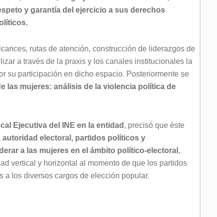
espeto y garantía del ejercicio a sus derechos
olíticos.
cances, rutas de atención, construcción de liderazgos de
lizar a través de la praxis y los canales institucionales la
por su participación en dicho espacio. Posteriormente se
 las mujeres: análisis de la violencia política de
al Ejecutiva del INE en la entidad
, precisó que éste
 autoridad electoral, partidos políticos y
erar a las mujeres en el ámbito político-electoral
,
dad vertical y horizontal al momento de que los partidos
s a los diversos cargos de elección popular.