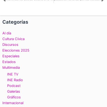
Ant
S
Categorías
Al día
Cultura Cívica
Discursos
Elecciones 2025
Especiales
Estados
Multimedia
INE TV
INE Radio
Podcast
Galerías
Gráficos
Internacional