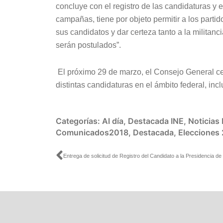
concluye con el registro de las candidaturas y el
campañas, tiene por objeto permitir a los partid
sus candidatos y dar certeza tanto a la militan
serán postulados”.
El próximo 29 de marzo, el Consejo General ce
distintas candidaturas en el ámbito federal, inc
Categorías:
Al día
,
Destacada INE
,
Noticias
Comunicados2018
,
Destacada
,
Elecciones
Ant