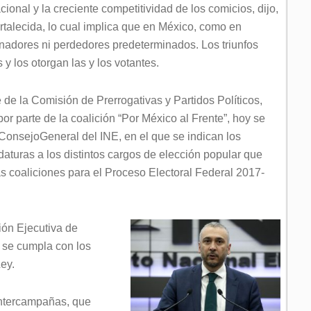
cional y la creciente competitividad de los comicios, dijo,
talecida, lo cual implica que en México, como en
nadores ni perdedores predeterminados. Los triunfos
y los otorgan las y los votantes.
 de la Comisión de Prerrogativas y Partidos Políticos,
or parte de la coalición “Por México al Frente”, hoy se
 ConsejoGeneral del INE, en el que se indican los
didaturas a los distintos cargos de elección popular que
las coaliciones para el Proceso Electoral Federal 2017-
ción Ejecutiva de
e se cumpla con los
Ley.
intercampañas, que