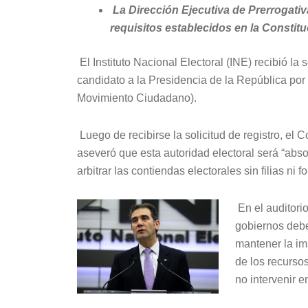
La Dirección Ejecutiva de Prerrogativ
requisitos establecidos en la Constitu
El Instituto Nacional Electoral (INE) recibió la
candidato a la Presidencia de la República por
Movimiento Ciudadano).
Luego de recibirse la solicitud de registro, el
aseveró que esta autoridad electoral será “abs
arbitrar las contiendas electorales sin filias ni
En el auditori
gobiernos debe
mantener la im
de los recurso
no intervenir e