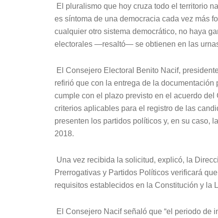
El pluralismo que hoy cruza todo el territorio na
es síntoma de una democracia cada vez más for
cualquier otro sistema democrático, no haya ga
electorales —resaltó— se obtienen en las urnas 
El Consejero Electoral Benito Nacif, presidente
refirió que con la entrega de la documentación p
cumple con el plazo previsto en el acuerdo del
criterios aplicables para el registro de las can
presenten los partidos políticos y, en su caso, 
2018.
Una vez recibida la solicitud, explicó, la Direc
Prerrogativas y Partidos Políticos verificará qu
requisitos establecidos en la Constitución y la 
El Consejero Nacif señaló que “el periodo de 