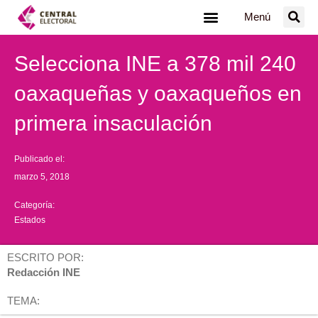
Ir
Menú
al
contenido
Selecciona INE a 378 mil 240
oaxaqueñas y oaxaqueños en
primera insaculación
Publicado el:
marzo 5, 2018
Categoría:
Estados
ESCRITO POR:
Redacción INE
TEMA: