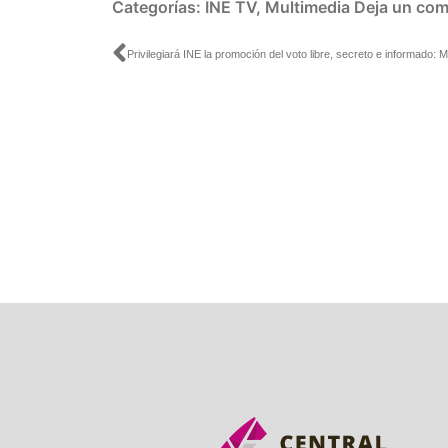
Categorías:
INE TV
,
Multimedia
Deja un com
Ant