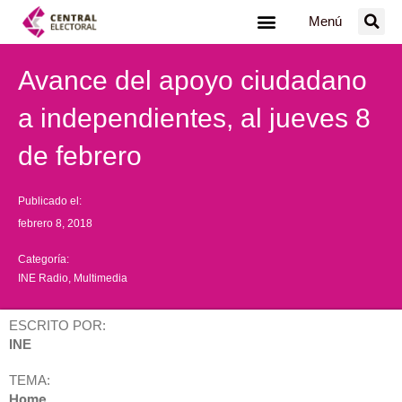
Ir
Menú
al
contenido
Avance del apoyo ciudadano
a independientes, al jueves 8
de febrero
Publicado el:
febrero 8, 2018
Categoría:
INE Radio
,
Multimedia
ESCRITO POR:
INE
TEMA:
Home