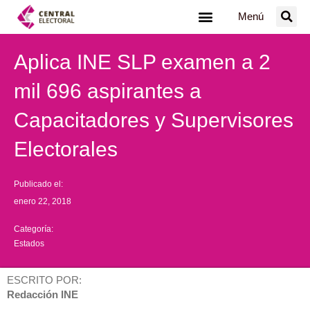
Ir
Menú
al
contenido
Aplica INE SLP examen a 2
mil 696 aspirantes a
Capacitadores y Supervisores
Electorales
Publicado el:
enero 22, 2018
Categoría:
Estados
ESCRITO POR:
Redacción INE