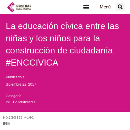
Ir
Menú
al
contenido
La educación cívica entre las
niñas y los niños para la
construcción de ciudadanía
#ENCCIVICA
Publicado el:
diciembre 22, 2017
Categoría:
INE TV
,
Multimedia
ESCRITO POR:
INE