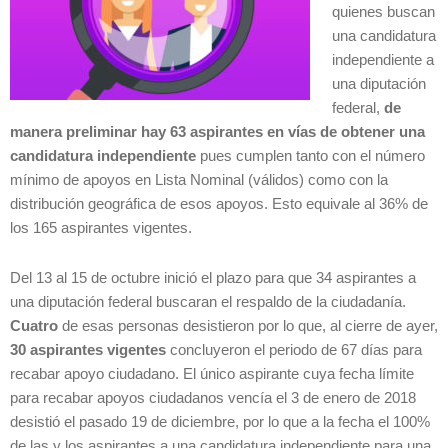
quienes buscan
una candidatura
independiente a
una diputación
federal,
de
manera preliminar hay 63 aspirantes en vías de obtener una
candidatura independiente
pues cumplen tanto con el número
mínimo de apoyos en Lista Nominal (válidos) como con la
distribución geográfica de esos apoyos. Esto equivale al 36% de
los 165 aspirantes vigentes.
Del 13 al 15 de octubre inició el plazo para que 34 aspirantes a
una diputación federal buscaran el respaldo de la ciudadanía.
Cuatro
de esas personas desistieron por lo que, al cierre de ayer,
30 aspirantes vigentes
concluyeron el periodo de 67 días para
recabar apoyo ciudadano. El único aspirante cuya fecha límite
para recabar apoyos ciudadanos vencía el 3 de enero de 2018
desistió el pasado 19 de diciembre, por lo que a la fecha el 100%
de las y los aspirantes a una candidatura independiente para una