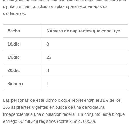
diputación han concluido su plazo para recabar apoyos
ciudadanos.
Fecha
Número de aspirantes que concluye
18/dic
8
19/dic
23
20/dic
3
3/enero
1
Las personas de este último bloque representan el
21%
de los
165 aspirantes vigentes en busca de una candidatura
independiente a una diputación federal. En conjunto, este bloque
entregó 66 mil 248 registros (corte 21/dic. 00:00).