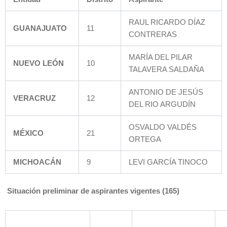
RAUL RICARDO DÍAZ
GUANAJUATO
11
CONTRERAS
MARÍA DEL PILAR
NUEVO LEÓN
10
TALAVERA SALDAÑA
ANTONIO DE JESÚS
VERACRUZ
12
DEL RIO ARGUDÍN
OSVALDO VALDÉS
MÉXICO
21
ORTEGA
MICHOACÁN
9
LEVI GARCÍA TINOCO
Situación preliminar de aspirantes vigentes (165)