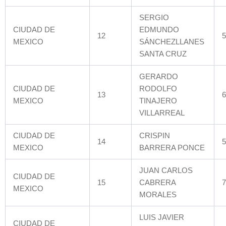
SERGIO
CIUDAD DE
EDMUNDO
12
5
MEXICO
SÁNCHEZLLANES
SANTA CRUZ
GERARDO
CIUDAD DE
RODOLFO
13
6
MEXICO
TINAJERO
VILLARREAL
CIUDAD DE
CRISPIN
14
5
MEXICO
BARRERA PONCE
JUAN CARLOS
CIUDAD DE
15
CABRERA
7
MEXICO
MORALES
LUIS JAVIER
CIUDAD DE