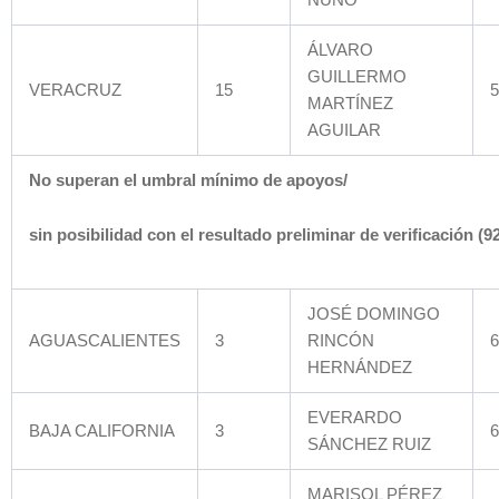
ÁLVARO
GUILLERMO
VERACRUZ
15
5
MARTÍNEZ
AGUILAR
No superan el umbral mínimo de apoyos/
sin posibilidad con el resultado preliminar de verificación (92
JOSÉ DOMINGO
AGUASCALIENTES
3
RINCÓN
6
HERNÁNDEZ
EVERARDO
BAJA CALIFORNIA
3
6
SÁNCHEZ RUIZ
MARISOL PÉREZ