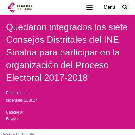
Ir
Menú
al
contenido
Quedaron integrados los siete
Consejos Distritales del INE
Sinaloa para participar en la
organización del Proceso
Electoral 2017-2018
Publicado el:
diciembre 11, 2017
Categoría:
Estados
ESCRITO POR: