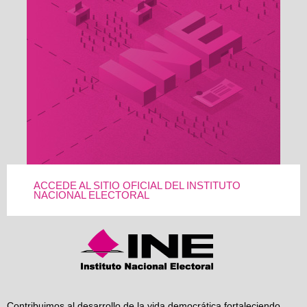
ACCEDE AL SITIO OFICIAL DEL INSTITUTO
NACIONAL ELECTORAL
Contribuimos al desarrollo de la vida democrática fortaleciendo