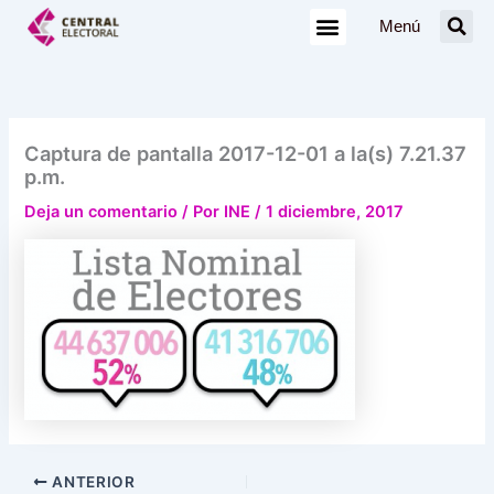
Ir
Menú
al
contenido
Captura de pantalla 2017-12-01 a la(s) 7.21.37
p.m.
Deja un comentario
/ Por
INE
/
1 diciembre, 2017
ANTERIOR