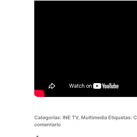
Categorías:
INE TV
,
Multimedia
Etiquetas:
C
comentario