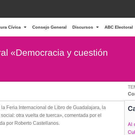
tura Cívica
Consejo General
Discursos
ABC Electoral
ral «Democracia y cuestión
TE
Co
Ca
la Feria Internacional de Libro de Guadalajara, la
social: otra vuelta de tuerca», comentada por el
da por Roberto Castellanos.
Al 
Cul