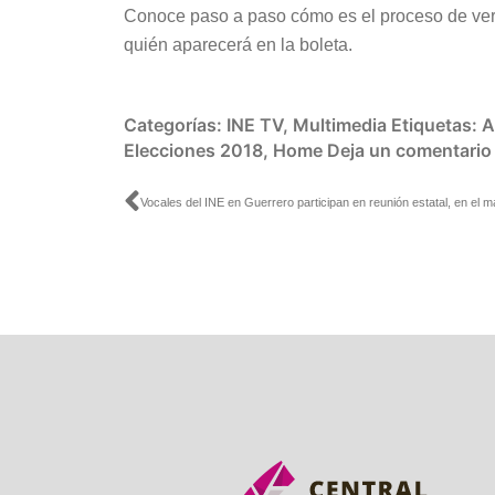
Conoce paso a paso cómo es el proceso de verif
quién aparecerá en la boleta.
Categorías:
INE TV
,
Multimedia
Etiquetas:
A
Elecciones 2018
,
Home
Deja un comentario
Ant