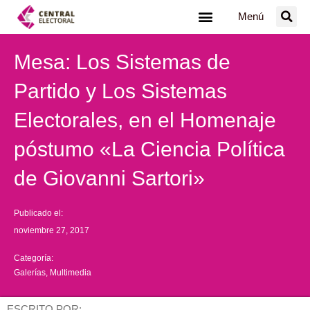
Ir
Menú
al
contenido
Mesa: Los Sistemas de
Partido y Los Sistemas
Electorales, en el Homenaje
póstumo «La Ciencia Política
de Giovanni Sartori»
Publicado el:
noviembre 27, 2017
Categoría:
Galerías
,
Multimedia
ESCRITO POR: