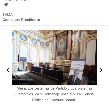
INE
TEMA:
Consejero Presidente
Mesa: Los Sistemas de Partido y Los Sistemas
nes
Lorenz
Electorales, en el Homenaje póstumo "La Ciencia
Política de Giovanni Sartori".