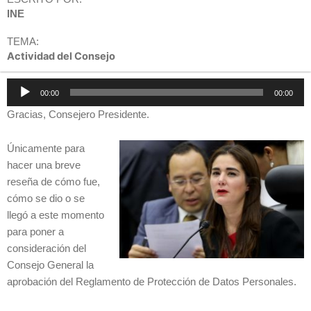
INE
TEMA:
Actividad del Consejo
Reproductor
00:00
00:00
de
Gracias, Consejero Presidente.
audio
Únicamente para
hacer una breve
reseña de cómo fue,
cómo se dio o se
llegó a este momento
para poner a
consideración del
Consejo General la
aprobación del Reglamento de Protección de Datos Personales.