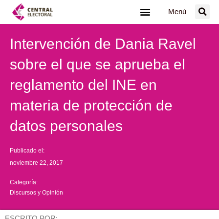
Ir
Menú
al
contenido
Intervención de Dania Ravel
sobre el que se aprueba el
reglamento del INE en
materia de protección de
datos personales
Publicado el:
noviembre 22, 2017
Categoría:
Discursos y Opinión
ESCRITO POR: