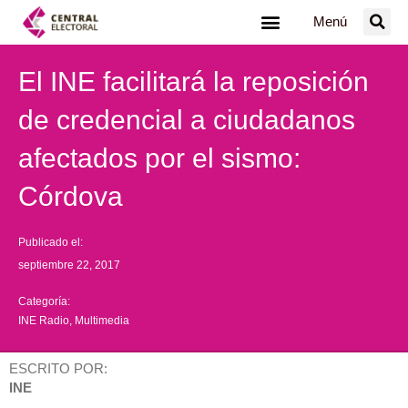
Ir
Menú
al
contenido
El INE facilitará la reposición
de credencial a ciudadanos
afectados por el sismo:
Córdova
Publicado el:
septiembre 22, 2017
Categoría:
INE Radio
,
Multimedia
ESCRITO POR:
INE