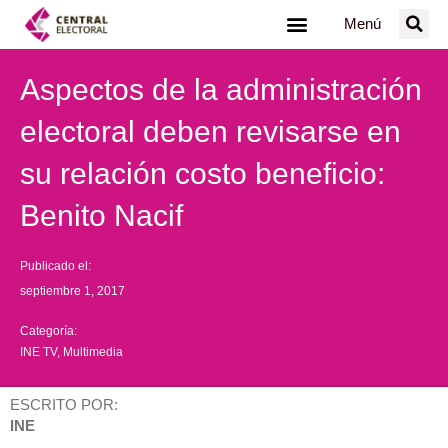
Ir
Menú
al
contenido
Aspectos de la administración
electoral deben revisarse en
su relación costo beneficio:
Benito Nacif
Publicado el:
septiembre 1, 2017
Categoría:
INE TV
,
Multimedia
ESCRITO POR:
INE