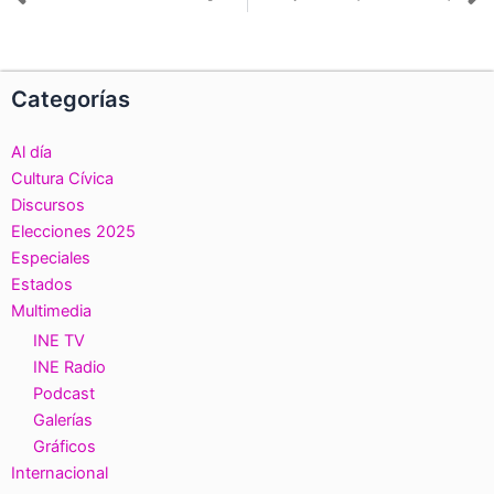
Ant
S
Categorías
Al día
Cultura Cívica
Discursos
Elecciones 2025
Especiales
Estados
Multimedia
INE TV
INE Radio
Podcast
Galerías
Gráficos
Internacional