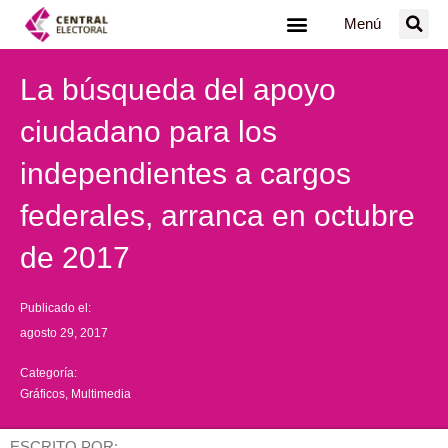
Ir
Menú
al
contenido
La búsqueda del apoyo
ciudadano para los
independientes a cargos
federales, arranca en octubre
de 2017
Publicado el:
agosto 29, 2017
Categoría:
Gráficos
,
Multimedia
ESCRITO POR: