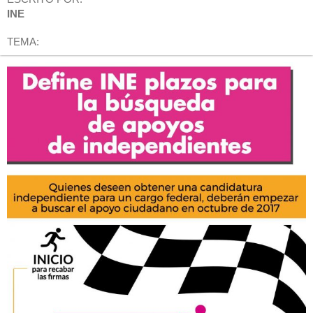
INE
TEMA: