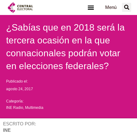
Ir
Menú
al
contenido
¿Sabías que en 2018 será la
tercera ocasión en la que
connacionales podrán votar
en elecciones federales?
Publicado el:
agosto 24, 2017
Categoría:
INE Radio
,
Multimedia
ESCRITO POR:
INE