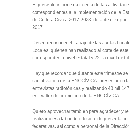
El presente informe da cuenta de las actividad
correspondientes a la implementación de la Es
de Cultura Cívica 2017-2023, durante el segund
2017.
Deseo reconocer el trabajo de las Juntas Local
Locales, quienes han realizado al corte de este
corresponden a nivel estatal y 221 a nivel distrit
Hay que recordar que durante este trimestre se
socialización de la ENCCÍVICA, presentando la
entrevistas radiofónicas y realizando 43 mil 1
en Twitter de promoción de la ENCCÍVICA.
Quiero aprovechar también para agradecer y re
realizado esa labor de difusión, de presentac
federativas, así como a personal de la Direcci