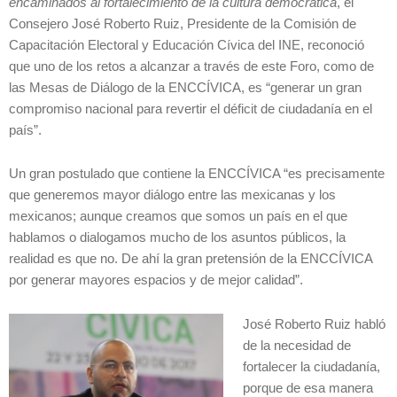
encaminados al fortalecimiento de la cultura democrática
, el
Consejero José Roberto Ruiz, Presidente de la Comisión de
Capacitación Electoral y Educación Cívica del INE, reconoció
que uno de los retos a alcanzar a través de este Foro, como de
las Mesas de Diálogo de la ENCCÍVICA, es “generar un gran
compromiso nacional para revertir el déficit de ciudadanía en el
país”.
Un gran postulado que contiene la ENCCÍVICA “es precisamente
que generemos mayor diálogo entre las mexicanas y los
mexicanos; aunque creamos que somos un país en el que
hablamos o dialogamos mucho de los asuntos públicos, la
realidad es que no. De ahí la gran pretensión de la ENCCÍVICA
por generar mayores espacios y de mejor calidad”.
José Roberto Ruiz habló
de la necesidad de
fortalecer la ciudadanía,
porque de esa manera