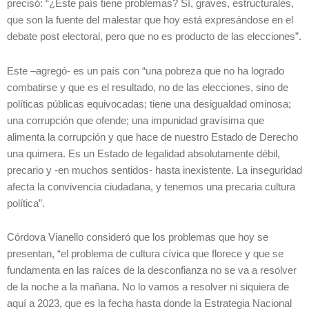
precisó: “¿Este país tiene problemas? Sí, graves, estructurales,
que son la fuente del malestar que hoy está expresándose en el
debate post electoral, pero que no es producto de las elecciones”.
Este –agregó- es un país con “una pobreza que no ha logrado
combatirse y que es el resultado, no de las elecciones, sino de
políticas públicas equivocadas; tiene una desigualdad ominosa;
una corrupción que ofende; una impunidad gravísima que
alimenta la corrupción y que hace de nuestro Estado de Derecho
una quimera. Es un Estado de legalidad absolutamente débil,
precario y -en muchos sentidos- hasta inexistente. La inseguridad
afecta la convivencia ciudadana, y tenemos una precaria cultura
política”.
Córdova Vianello consideró que los problemas que hoy se
presentan, “el problema de cultura cívica que florece y que se
fundamenta en las raíces de la desconfianza no se va a resolver
de la noche a la mañana. No lo vamos a resolver ni siquiera de
aquí a 2023, que es la fecha hasta donde la Estrategia Nacional