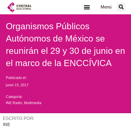
Ir
Menú
al
contenido
Organismos Públicos
Autónomos de México se
reunirán el 29 y 30 de junio en
el marco de la ENCCÍVICA
Publicado el:
junio 15, 2017
Categoría:
INE Radio
,
Multimedia
ESCRITO POR:
INE