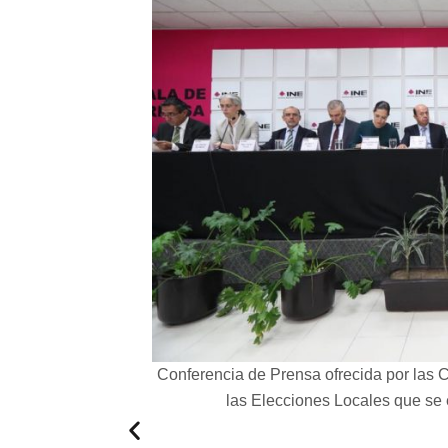
el INE, con motivo de
Conferencia de Prensa ofrecida por las 
nio pasado.
las Elecciones Locales que se 