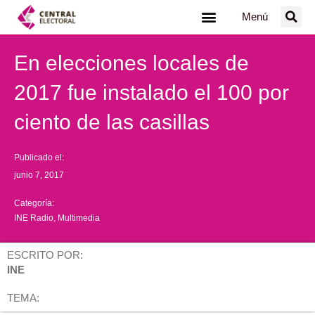
Ir
Menú
al
contenido
En elecciones locales de
2017 fue instalado el 100 por
ciento de las casillas
Publicado el:
junio 7, 2017
Categoría:
INE Radio
,
Multimedia
ESCRITO POR:
INE
TEMA: