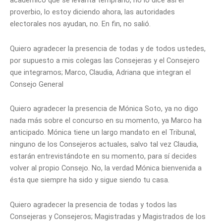
académico que se levanta temprano, no lo dice así el
proverbio, lo estoy diciendo ahora, las autoridades
electorales nos ayudan, no. En fin, no salió.
Quiero agradecer la presencia de todas y de todos ustedes,
por supuesto a mis colegas las Consejeras y el Consejero
que integramos; Marco, Claudia, Adriana que integran el
Consejo General
Quiero agradecer la presencia de Mónica Soto, ya no digo
nada más sobre el concurso en su momento, ya Marco ha
anticipado. Mónica tiene un largo mandato en el Tribunal,
ninguno de los Consejeros actuales, salvo tal vez Claudia,
estarán entrevistándote en su momento, para sí decides
volver al propio Consejo. No, la verdad Mónica bienvenida a
ésta que siempre ha sido y sigue siendo tu casa.
Quiero agradecer la presencia de todas y todos las
Consejeras y Consejeros; Magistradas y Magistrados de los