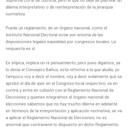
Suprema Corte de Justicia, pero el que no deja de plantear un
dilema interpretativo o de reinterpretación de la jerarquía
normativa.
Puede un reglamento, de un órgano nacional, como el
Instituto Nacional Electoral estar por encima de las
disposiciones legales expedidas por congresos locales. La
respuesta es sí.
Es atípica, implica un re pensamiento, pero pues digamos, ya
lo decía el Consejero Baños, esta reforma a la que aludía, yo
tampoco voy a decir el nombre, voy a decir solamente que se
aprobó el día de ayer en el Congreso local respectivo, va en
contra y entra en colisión con el Reglamento Nacional de
Elecciones y quienes integramos el órgano nacional de
elecciones sabemos que no hay mucho dilema en adelante
en términos de la interpretación y aplicación normativa, se va
a aplicar el Reglamento Nacional de Elecciones, no es
anormal que contraviene lo dispuesto en dicho Reglamento.