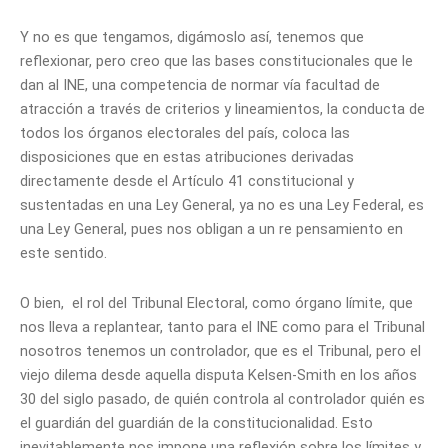
Y no es que tengamos, digámoslo así, tenemos que
reflexionar, pero creo que las bases constitucionales que le
dan al INE, una competencia de normar vía facultad de
atracción a través de criterios y lineamientos, la conducta de
todos los órganos electorales del país, coloca las
disposiciones que en estas atribuciones derivadas
directamente desde el Artículo 41 constitucional y
sustentadas en una Ley General, ya no es una Ley Federal, es
una Ley General, pues nos obligan a un re pensamiento en
este sentido.
O bien, el rol del Tribunal Electoral, como órgano límite, que
nos lleva a replantear, tanto para el INE como para el Tribunal
nosotros tenemos un controlador, que es el Tribunal, pero el
viejo dilema desde aquella disputa Kelsen-Smith en los años
30 del siglo pasado, de quién controla al controlador quién es
el guardián del guardián de la constitucionalidad. Esto
inevitablemente nos impone una reflexión sobre los límites y