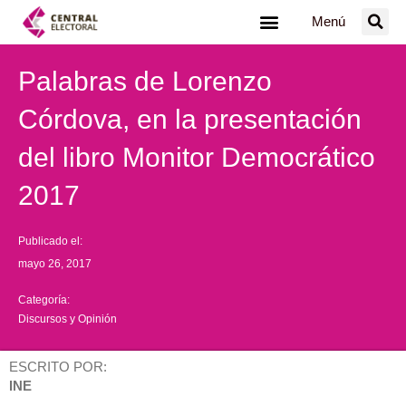
Ir
Menú
al
contenido
Palabras de Lorenzo
Córdova, en la presentación
del libro Monitor Democrático
2017
Publicado el:
mayo 26, 2017
Categoría:
Discursos y Opinión
ESCRITO POR:
INE