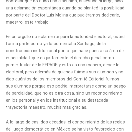
confesar que no hubo una discusión, ni sesuda ni larga, sino
una aclamación espontánea cuando se planteó la posibilidad
por parte del Doctor Luis Molina que pudiéramos dedicarle,
maestro, este trabajo.
Es un orgullo no solamente para la autoridad electoral, usted
forma parte como ya lo comentaba Santiago, de la
construcción institucional por lo que hace pues a su área de
especialidad, que es justamente el derecho penal como
primer titular de la FEPADE y esto es una manera, desde lo
electoral, pero además de quienes fuimos sus alumnos y no
digo cuántos de los miembros del Comité Editorial fuimos
sus alumnos porque eso podría interpretarse como un sesgo
de parcialidad, que no es otra cosa, sino un reconocimiento
en los personal y en los institucional a su destacada
trayectoria maestro, muchísimas gracias.
A lo largo de casi dos décadas, el conocimiento de las reglas
del juego democrático en México se ha visto favorecido con