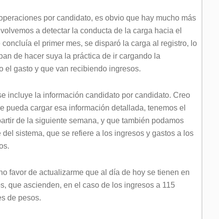
operaciones por candidato, es obvio que hay mucho más
y volvemos a detectar la conducta de la carga hacia el
 concluía el primer mes, se disparó la carga al registro, lo
an de hacer suya la práctica de ir cargando la
 el gasto y que van recibiendo ingresos.
se incluye la información candidato por candidato. Creo
 se pueda cargar esa información detallada, tenemos el
artir de la siguiente semana, y que también podamos
del sistema, que se refiere a los ingresos y gastos a los
os.
o favor de actualizarme que al día de hoy se tienen en
os, que ascienden, en el caso de los ingresos a 115
es de pesos.