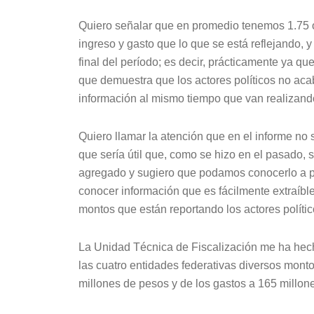
Quiero señalar que en promedio tenemos 1.75 
ingreso y gasto que lo que se está reflejando, 
final del período; es decir, prácticamente ya que
que demuestra que los actores políticos no acab
información al mismo tiempo que van realizando
Quiero llamar la atención que en el informe no 
que sería útil que, como se hizo en el pasado,
agregado y sugiero que podamos conocerlo a p
conocer información que es fácilmente extraíble 
montos que están reportando los actores polític
La Unidad Técnica de Fiscalización me ha hech
las cuatro entidades federativas diversos mont
millones de pesos y de los gastos a 165 millon